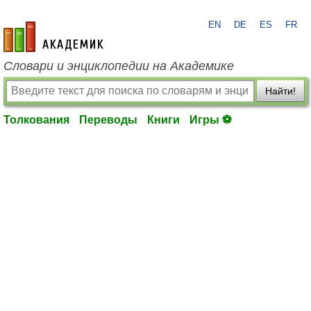
EN
DE
ES
FR
academic.ru
Словари и энциклопедии на Академике
Найти!
Толкования
Переводы
Книги
Игры ⚽