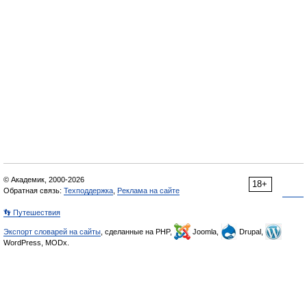
© Академик, 2000-2026
18+
Обратная связь:
Техподдержка
,
Реклама на сайте
👣 Путешествия
Экспорт словарей на сайты
, сделанные на PHP,
Joomla,
Drupal,
WordPress, MODx.